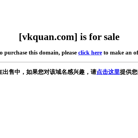
[vkquan.com] is for sale
to purchase this domain, please
click here
to make an of
om] 正在出售中，如果您对该域名感兴趣，请
点击这里
提供您