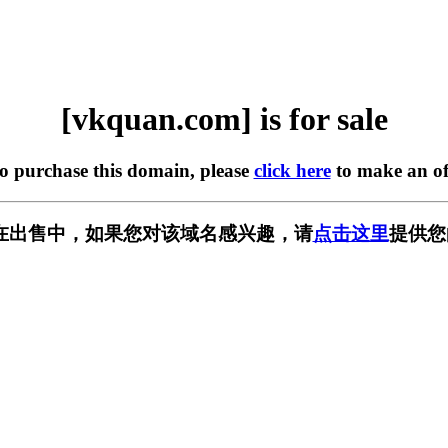
[vkquan.com] is for sale
to purchase this domain, please
click here
to make an of
om] 正在出售中，如果您对该域名感兴趣，请
点击这里
提供您